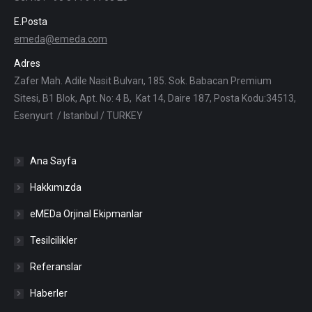
E.Posta
emeda@emeda.com
Adres
Zafer Mah. Adile Nasit Bulvarı, 185. Sok. Babacan Premium
Sitesi, B1 Blok, Apt. No: 4 B, Kat 14, Daire 187, Posta Kodu:34513,
Esenyurt / Istanbul / TURKEY
Ana Sayfa
Hakkımızda
eMEDa Orjinal Ekipmanlar
Tesilcilikler
Referanslar
Haberler